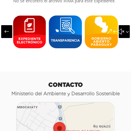
No se encontró el archivo RIMA para este Expediente.
#
&#x3
CONTACTO
Ministerio del Ambiente y Desarrollo Sostenible