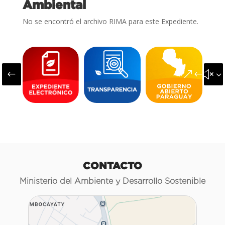
Ambiental
No se encontró el archivo RIMA para este Expediente.
#
&#x3
CONTACTO
Ministerio del Ambiente y Desarrollo Sostenible