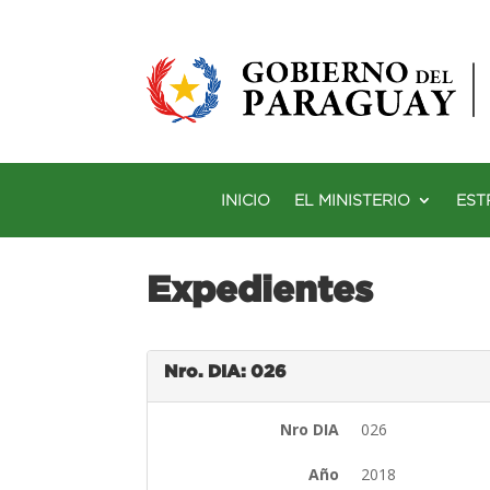
INICIO
EL MINISTERIO
EST
Expedientes
Nro. DIA: 026
Nro DIA
026
Año
2018