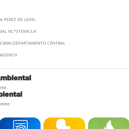
A PEREZ DE LEON
IAL NL*STEVIA S.A
PACARAI,DEPARTAMENTO CENTRAL
LASOVICH
Ambiental
nte.
iental
iente.