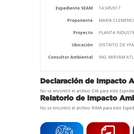
Expediente SEAM
14.345/017
Proponente
MARIA CLEMENCI
Proyecto
PLANTA INDUSTR
Ubicación
DISTRITO DE Y
Consultor Ambiental
ING. MIRYAM AT
Declaración de Impacto 
No se encontró el archivo DIA para este Expedie
Relatorio de Impacto Amb
No se encontró el archivo RIMA para este Exped