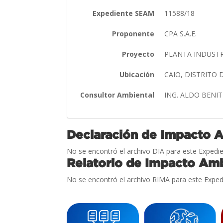
Expediente SEAM
11588/18
Proponente
CPA S.A.E.
Proyecto
PLANTA INDUST
Ubicación
CAIO, DISTRITO
Consultor Ambiental
ING. ALDO BENI
Declaración de Impacto 
No se encontró el archivo DIA para este Expedie
Relatorio de Impacto Amb
No se encontró el archivo RIMA para este Exped