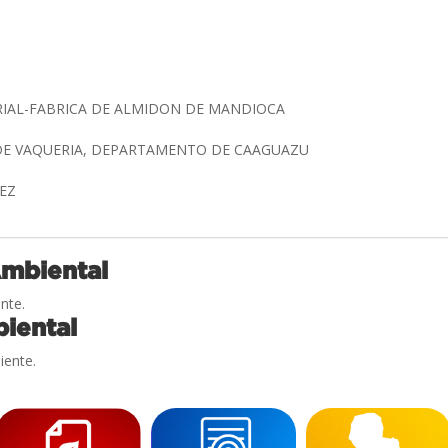
RIAL-FABRICA DE ALMIDON DE MANDIOCA
 DE VAQUERIA, DEPARTAMENTO DE CAAGUAZU
TEZ
Ambiental
nte.
iental
iente.