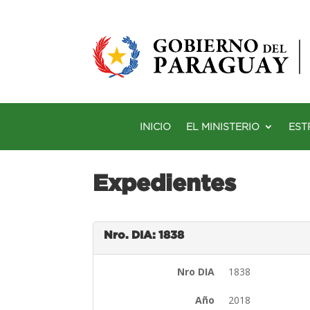
INICIO
EL MINISTERIO
EST
Expedientes
Nro. DIA: 1838
Nro DIA
1838
Año
2018