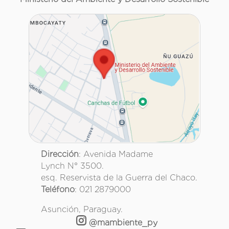
Dirección
: Avenida Madame
Lynch N° 3500.
esq. Reservista de la Guerra del Chaco.
Teléfono
: 021 2879000
Asunción, Paraguay.
@mambiente_py