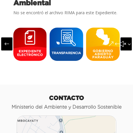
Ambiental
No se encontró el archivo RIMA para este Expediente.
#
&#x3
CONTACTO
Ministerio del Ambiente y Desarrollo Sostenible