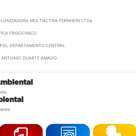
OLONIZADORA MULTIACTIVA FERNHEIN LTDa
FICA FRIGOCHACO
IMPIO, DEPARTAMENTO CENTRAL
IDO ANTONIO DUARTE AMADO
Ambiental
nte.
iental
iente.