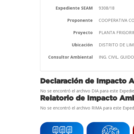
Expediente SEAM
9308/18
Proponente
COOPERATIVA C
Proyecto
PLANTA FRIGORI
Ubicación
DISTRITO DE L
Consultor Ambiental
ING. CIVIL. GU
Declaración de Impacto 
No se encontró el archivo DIA para este Expedie
Relatorio de Impacto Amb
No se encontró el archivo RIMA para este Exped