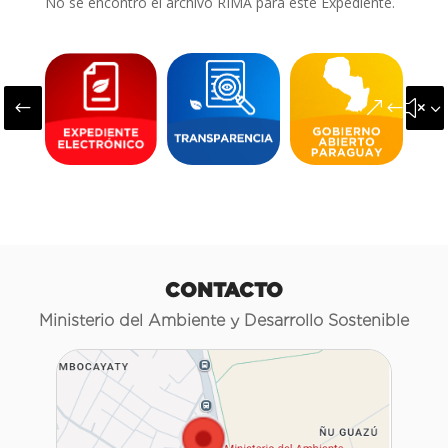
No se encontró el archivo RIMA para este Expediente.
#
&#x3
CONTACTO
Ministerio del Ambiente y Desarrollo Sostenible