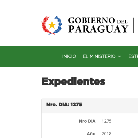
INICIO
EL MINISTERIO
EST
Expedientes
Nro. DIA: 1275
Nro DIA
1275
Año
2018