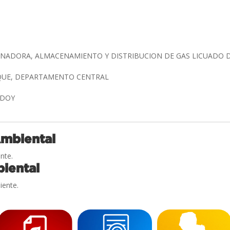
ONADORA, ALMACENAMIENTO Y DISTRIBUCION DE GAS LICUADO 
UQUE, DEPARTAMENTO CENTRAL
ODOY
Ambiental
nte.
iental
iente.