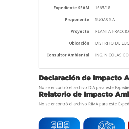
Expediente SEAM
1665/18
Proponente
SUGAS S.A
Proyecto
PLANTA FRACCI
Ubicación
DISTRITO DE L
Consultor Ambiental
ING. NICOLAS G
Declaración de Impacto 
No se encontró el archivo DIA para este Expedie
Relatorio de Impacto Amb
No se encontró el archivo RIMA para este Exped