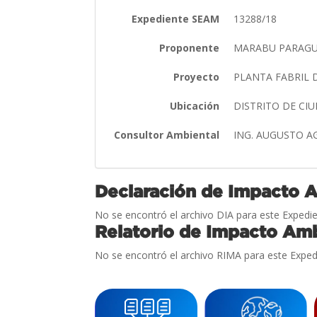
Expediente SEAM
13288/18
Proponente
MARABU PARAGU
Proyecto
PLANTA FABRIL 
Ubicación
DISTRITO DE CI
Consultor Ambiental
ING. AUGUSTO 
Declaración de Impacto 
No se encontró el archivo DIA para este Expedie
Relatorio de Impacto Amb
No se encontró el archivo RIMA para este Exped