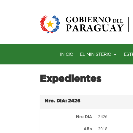
INICIO
EL MINISTERIO
EST
Expedientes
Nro. DIA: 2426
Nro DIA
2426
Año
2018