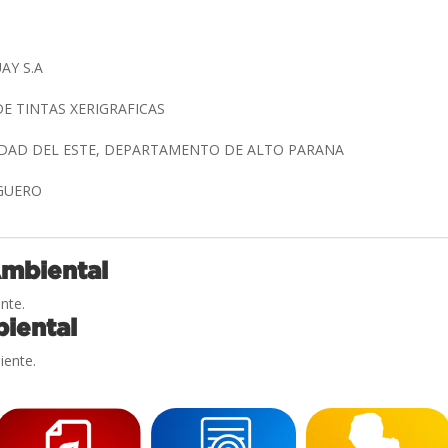
AY S.A
DE TINTAS XERIGRAFICAS
UDAD DEL ESTE, DEPARTAMENTO DE ALTO PARANA
AGUERO
Ambiental
nte.
iental
iente.