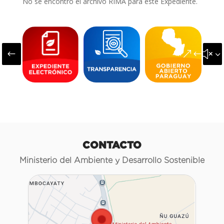
No se encontró el archivo RIMA para este Expediente.
#
&#x3
CONTACTO
Ministerio del Ambiente y Desarrollo Sostenible