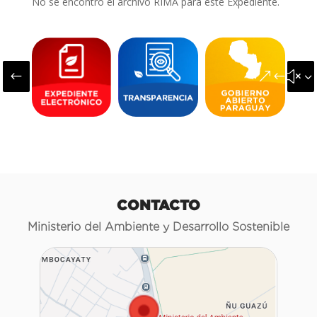
No se encontró el archivo RIMA para este Expediente.
#
&#x3
CONTACTO
Ministerio del Ambiente y Desarrollo Sostenible