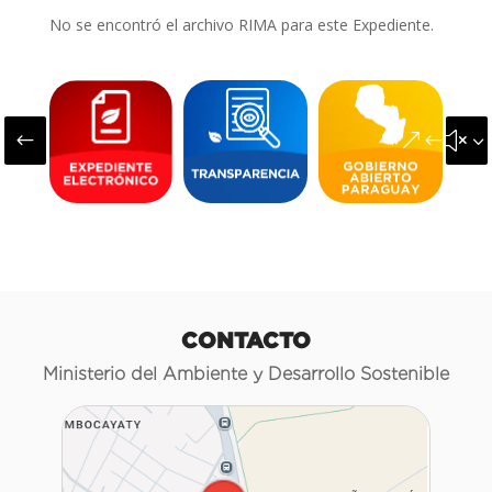
No se encontró el archivo RIMA para este Expediente.
#
&#x3
CONTACTO
Ministerio del Ambiente y Desarrollo Sostenible