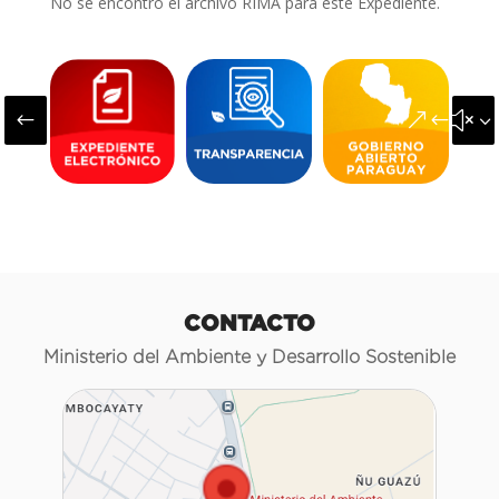
No se encontró el archivo RIMA para este Expediente.
#
&#x3
CONTACTO
Ministerio del Ambiente y Desarrollo Sostenible