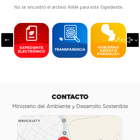
No se encontró el archivo RIMA para este Expediente.
#
&#x3
CONTACTO
Ministerio del Ambiente y Desarrollo Sostenible