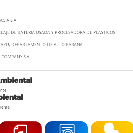
ACIA S.A
CLAJE DE BATERIA USADA Y PROCESADORA DE PLASTICOS
GUAZU, DEPARTAMENTO DE ALTO PARANA
Y COMPANY S.A
Ambiental
nte.
iental
iente.