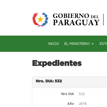
INICIO
EL MINISTERIO
EST
Expedientes
Nro. DIA: 532
Nro DIA
532
Año
2018