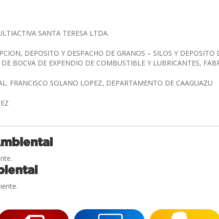
LTIACTIVA SANTA TERESA LTDA.
PCION, DEPOSITO Y DESPACHO DE GRANOS – SILOS Y DEPOSITO
DE BOCVA DE EXPENDIO DE COMBUSTIBLE Y LUBRICANTES, FAB
CAL. FRANCISCO SOLANO LOPEZ, DEPARTAMENTO DE CAAGUAZU
NEZ
Ambiental
nte.
iental
iente.