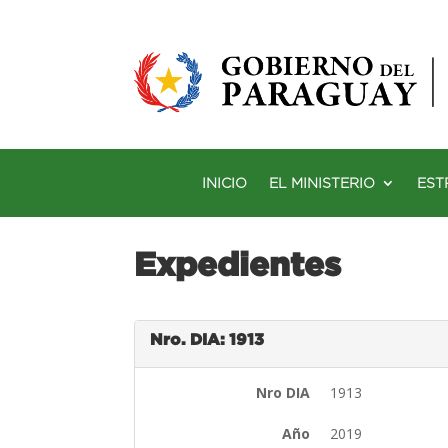
INICIO
EL MINISTERIO
EST
Expedientes
Nro. DIA: 1913
Nro DIA
1913
Año
2019