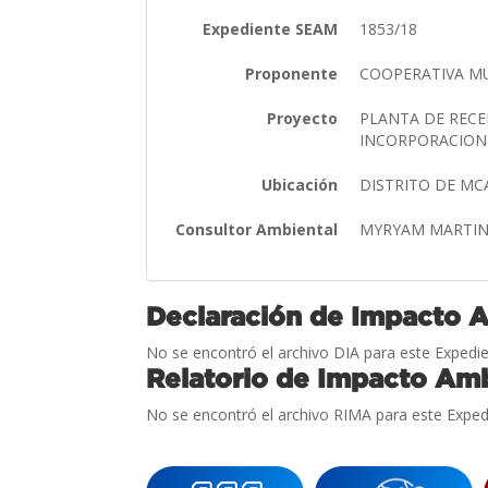
Expediente SEAM
1853/18
Proponente
COOPERATIVA MU
Proyecto
PLANTA DE RECE
INCORPORACION 
Ubicación
DISTRITO DE M
Consultor Ambiental
MYRYAM MARTI
Declaración de Impacto 
No se encontró el archivo DIA para este Expedie
Relatorio de Impacto Amb
No se encontró el archivo RIMA para este Exped