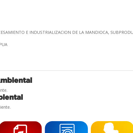
ESAMIENTO E INDUSTRIALIZACION DE LA MANDIOCA, SUBPROD
APUA
Ambiental
nte.
iental
iente.