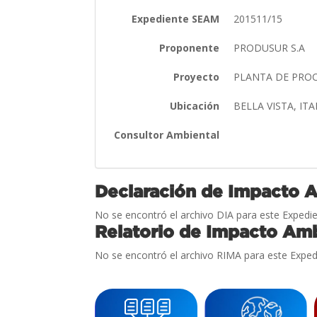
Expediente SEAM
201511/15
Proponente
PRODUSUR S.A
Proyecto
PLANTA DE PROC
Ubicación
BELLA VISTA, IT
Consultor Ambiental
Declaración de Impacto 
No se encontró el archivo DIA para este Expedie
Relatorio de Impacto Amb
No se encontró el archivo RIMA para este Exped