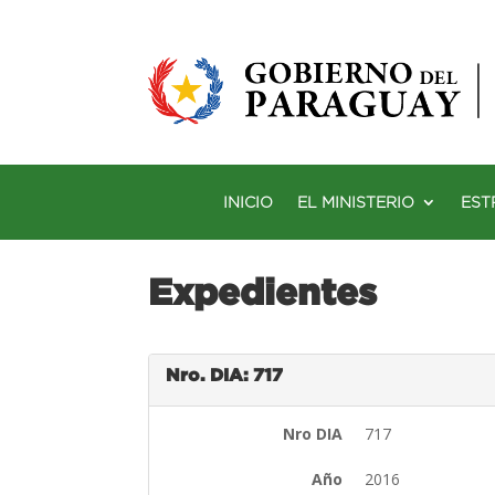
INICIO
EL MINISTERIO
EST
Expedientes
Nro. DIA: 717
Nro DIA
717
Año
2016