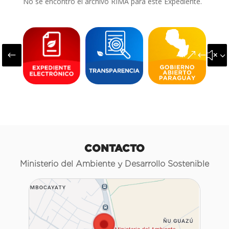
No se encontró el archivo RIMA para este Expediente.
#
&#x3
CONTACTO
Ministerio del Ambiente y Desarrollo Sostenible