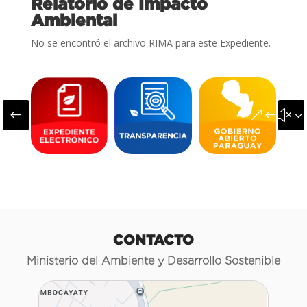
Relatorio de Impacto
Ambiental
No se encontró el archivo RIMA para este Expediente.
#
&#x3
CONTACTO
Ministerio del Ambiente y Desarrollo Sostenible