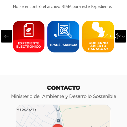
No se encontró el archivo RIMA para este Expediente.
#
&#x3
CONTACTO
Ministerio del Ambiente y Desarrollo Sostenible