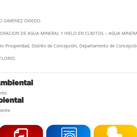
O GIMENEZ OVIEDO.
ORACION DE AGUA MINERAL Y HIELO EN CUBITOS – AGUA MINE
rio Prosperidad, Distrito de Concepción, Departamento de Concepci
 FLORES.
Ambiental
nte.
iental
iente.