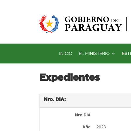
INICIO
EL MINISTERIO
EST
Expedientes
Nro. DIA:
Nro DIA
Año
2023