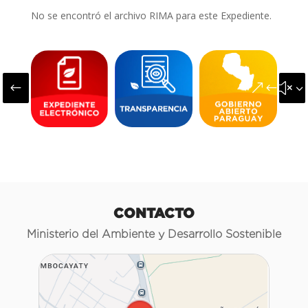
No se encontró el archivo RIMA para este Expediente.
#
&#x3
CONTACTO
Ministerio del Ambiente y Desarrollo Sostenible