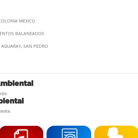
 COLONIA MEXICO
MENTOS BALANEADOS
L AGUARAY, SAN PEDRO
Ambiental
nte.
iental
iente.