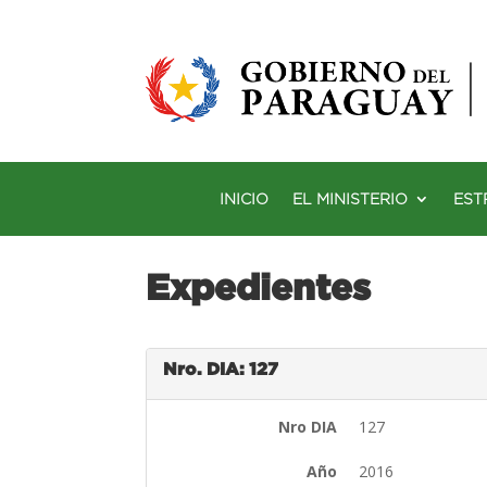
INICIO
EL MINISTERIO
EST
Expedientes
Nro. DIA: 127
Nro DIA
127
Año
2016