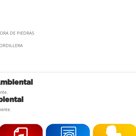
ORA DE PIEDRAS
ORDILLERA
Ambiental
nte.
iental
iente.