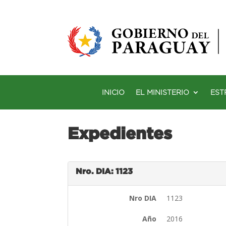
INICIO
EL MINISTERIO
EST
Expedientes
Nro. DIA: 1123
Nro DIA
1123
Año
2016