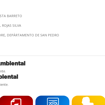
OSTA BARRETO
 ROJAS SILVA
HORE, DEPÀRTAMENTO DE SAN PEDRO
Ambiental
nte.
iental
iente.