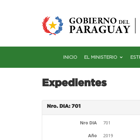
INICIO
EL MINISTERIO
EST
Expedientes
Nro. DIA: 701
Nro DIA
701
Año
2019