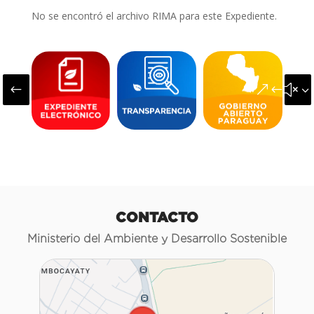
No se encontró el archivo RIMA para este Expediente.
#
&#x3
CONTACTO
Ministerio del Ambiente y Desarrollo Sostenible