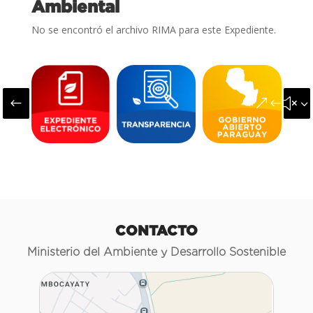
Ambiental
No se encontró el archivo RIMA para este Expediente.
#
&#x3
CONTACTO
Ministerio del Ambiente y Desarrollo Sostenible