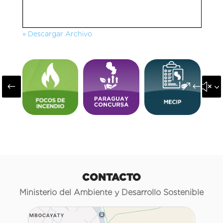
» Descargar Archivo
#
&#x3
CONTACTO
Ministerio del Ambiente y Desarrollo Sostenible