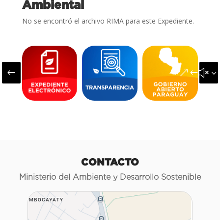
Ambiental
No se encontró el archivo RIMA para este Expediente.
#
&#x3
CONTACTO
Ministerio del Ambiente y Desarrollo Sostenible