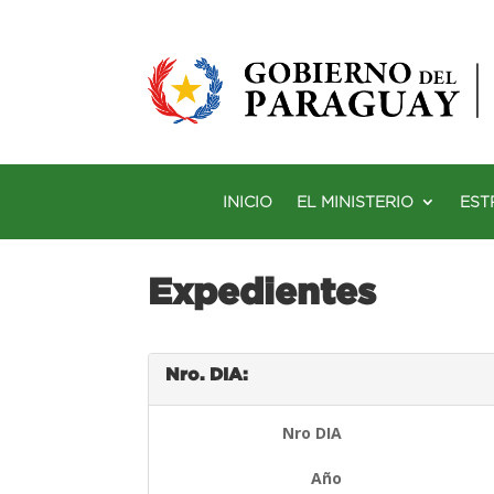
INICIO
EL MINISTERIO
EST
Expedientes
Nro. DIA:
Nro DIA
Año