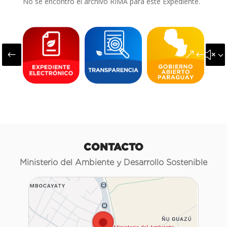
No se encontró el archivo RIMA para este Expediente.
#
&#x3
CONTACTO
Ministerio del Ambiente y Desarrollo Sostenible