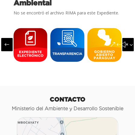
Ambiental
No se encontró el archivo RIMA para este Expediente.
#
&#x3
CONTACTO
Ministerio del Ambiente y Desarrollo Sostenible