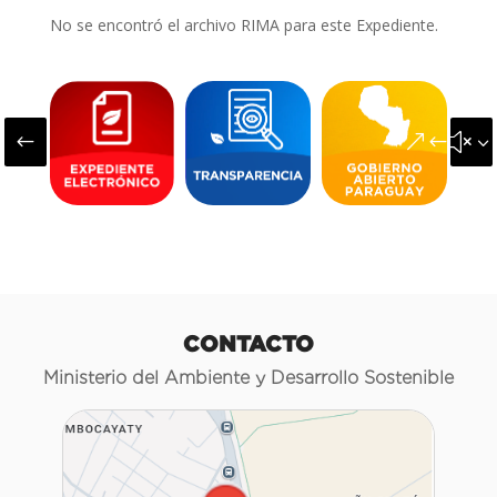
No se encontró el archivo RIMA para este Expediente.
#
&#x3
CONTACTO
Ministerio del Ambiente y Desarrollo Sostenible