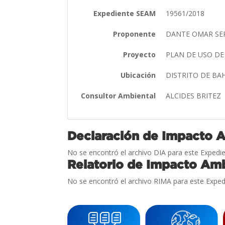
Expediente SEAM
19561/2018
Proponente
DANTE OMAR SE
Proyecto
PLAN DE USO DE
Ubicación
DISTRITO DE B
Consultor Ambiental
ALCIDES BRITEZ
Declaración de Impacto 
No se encontró el archivo DIA para este Expedie
Relatorio de Impacto Amb
No se encontró el archivo RIMA para este Exped