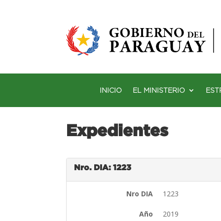
INICIO
EL MINISTERIO
EST
Expedientes
Nro. DIA: 1223
Nro DIA
1223
Año
2019