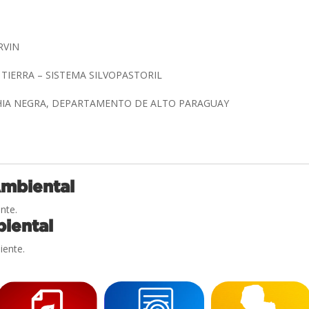
RVIN
 TIERRA – SISTEMA SILVOPASTORIL
AHIA NEGRA, DEPARTAMENTO DE ALTO PARAGUAY
Ambiental
nte.
iental
iente.