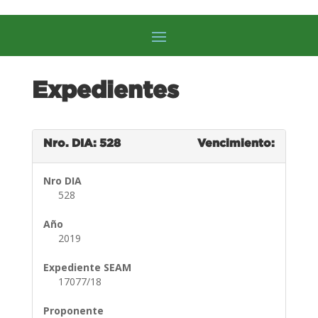
Expedientes
Nro. DIA: 528
Vencimiento:
Nro DIA
528
Año
2019
Expediente SEAM
17077/18
Proponente