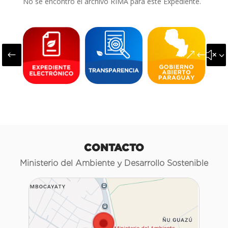
No se encontró el archivo RIMA para este Expediente.
#
&#x3
CONTACTO
Ministerio del Ambiente y Desarrollo Sostenible