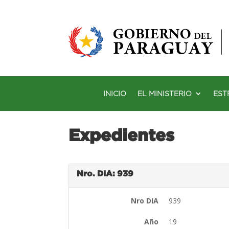
INICIO
EL MINISTERIO
EST
Expedientes
Nro. DIA: 939
Nro DIA
939
Año
19