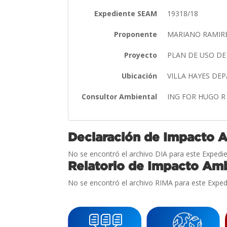
Expediente SEAM
19318/18
Proponente
MARIANO RAMIR
Proyecto
PLAN DE USO DE
Ubicación
VILLA HAYES DE
Consultor Ambiental
ING FOR HUGO 
Declaración de Impacto 
No se encontró el archivo DIA para este Expedie
Relatorio de Impacto Amb
No se encontró el archivo RIMA para este Exped