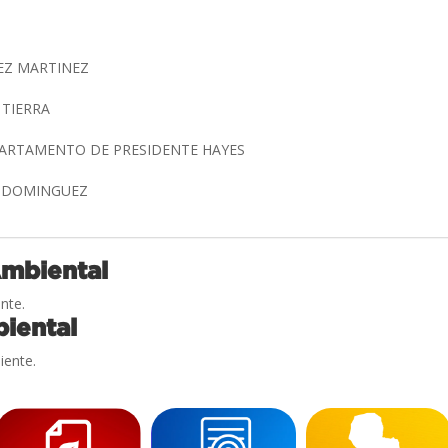
EZ MARTINEZ
 TIERRA
PARTAMENTO DE PRESIDENTE HAYES
R DOMINGUEZ
Ambiental
nte.
iental
iente.