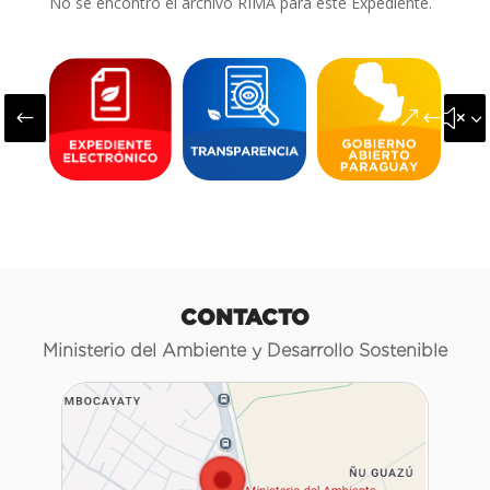
No se encontró el archivo RIMA para este Expediente.
#
&#x3
CONTACTO
Ministerio del Ambiente y Desarrollo Sostenible