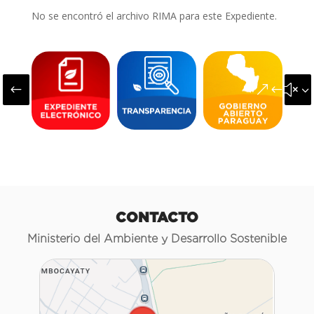
No se encontró el archivo RIMA para este Expediente.
#
&#x3
CONTACTO
Ministerio del Ambiente y Desarrollo Sostenible