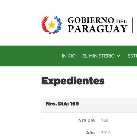
INICIO
EL MINISTERIO
EST
Expedientes
Nro. DIA: 169
Nro DIA
169
Año
2019