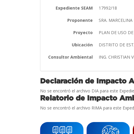
Expediente SEAM
17992/18
Proponente
SRA. MARCELIN
Proyecto
PLAN DE USO DE
Ubicación
DISTRITO DE ES
Consultor Ambiental
ING. CHRISTIAN
Declaración de Impacto 
No se encontró el archivo DIA para este Expedie
Relatorio de Impacto Amb
No se encontró el archivo RIMA para este Exped