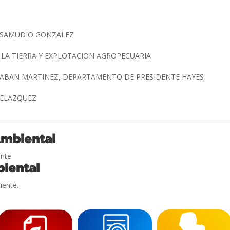
A SAMUDIO GONZALEZ
 LA TIERRA Y EXPLOTACION AGROPECUARIA
TABAN MARTINEZ, DEPARTAMENTO DE PRESIDENTE HAYES
 VELAZQUEZ
Ambiental
nte.
iental
iente.