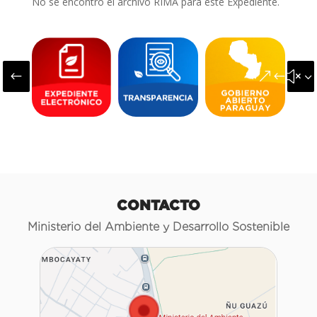
No se encontró el archivo RIMA para este Expediente.
#
&#x3
CONTACTO
Ministerio del Ambiente y Desarrollo Sostenible