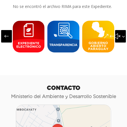
No se encontró el archivo RIMA para este Expediente.
#
&#x3
CONTACTO
Ministerio del Ambiente y Desarrollo Sostenible