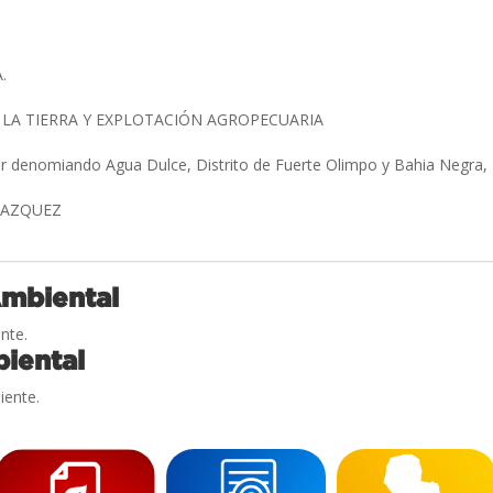
A.
 LA TIERRA Y EXPLOTACIÓN AGROPECUARIA
ar denomiando Agua Dulce, Distrito de Fuerte Olimpo y Bahia Negra
ELAZQUEZ
Ambiental
nte.
iental
iente.