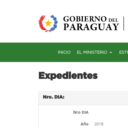
INICIO
EL MINISTERIO
EST
Expedientes
Nro. DIA:
Nro DIA
Año
2018