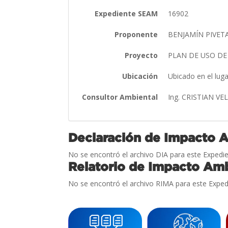
Expediente SEAM
16902
Proponente
BENJAMÍN PIVET
Proyecto
PLAN DE USO DE
Ubicación
Ubicado en el lug
Consultor Ambiental
Ing. CRISTIAN V
Declaración de Impacto 
No se encontró el archivo DIA para este Expedie
Relatorio de Impacto Amb
No se encontró el archivo RIMA para este Exped