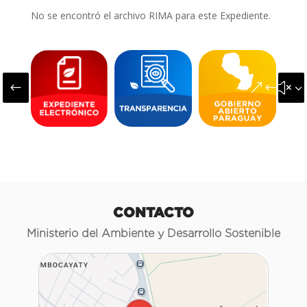
No se encontró el archivo RIMA para este Expediente.
#
&#x3
CONTACTO
Ministerio del Ambiente y Desarrollo Sostenible