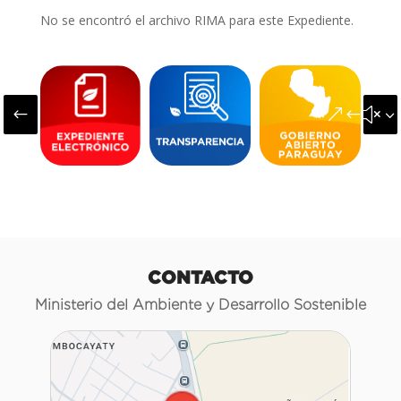
No se encontró el archivo RIMA para este Expediente.
#
&#x3
CONTACTO
Ministerio del Ambiente y Desarrollo Sostenible