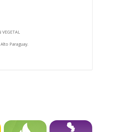
N VEGETAL
e Alto Paraguay.