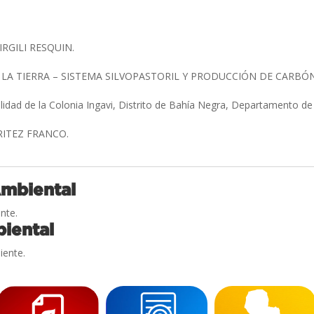
IRGILI RESQUIN.
 LA TIERRA – SISTEMA SILVOPASTORIL Y PRODUCCIÓN DE CARBÓ
alidad de la Colonia Ingavi, Distrito de Bahía Negra, Departamento d
BRITEZ FRANCO.
Ambiental
nte.
iental
iente.