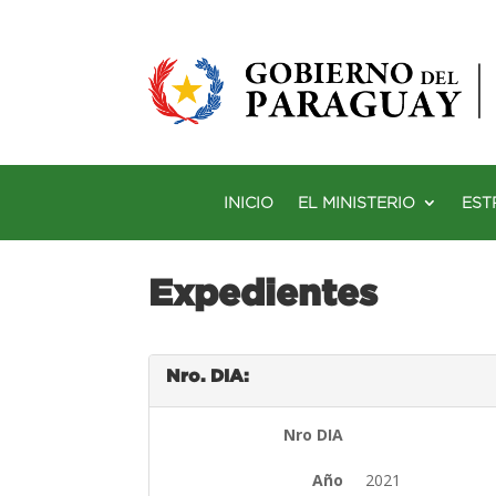
INICIO
EL MINISTERIO
EST
Expedientes
Nro. DIA:
Nro DIA
Año
2021