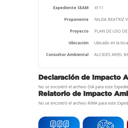
Expediente SEAM
4111
Proponente
NILDA BEATRIZ V
Proyecto
PLAN DE USO DE
Ubicación
Ubicado en la loc
Consultor Ambiental
ALCIDES ARIEL 
Declaración de Impacto 
No se encontró el archivo DIA para este Expedie
Relatorio de Impacto Amb
No se encontró el archivo RIMA para este Exped