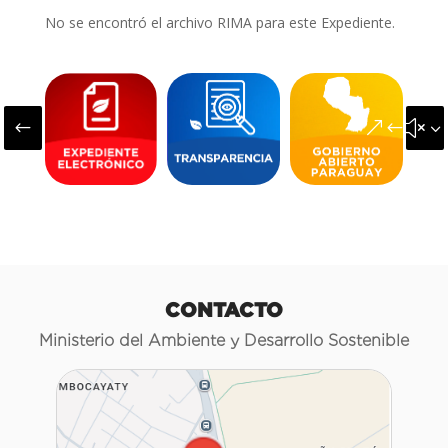
No se encontró el archivo RIMA para este Expediente.
#
&#x3
CONTACTO
Ministerio del Ambiente y Desarrollo Sostenible