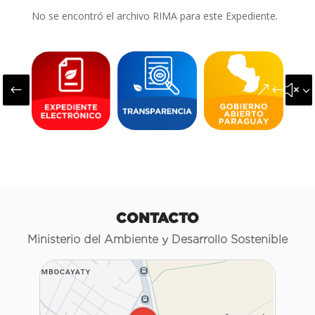
No se encontró el archivo RIMA para este Expediente.
#
&#x3
CONTACTO
Ministerio del Ambiente y Desarrollo Sostenible