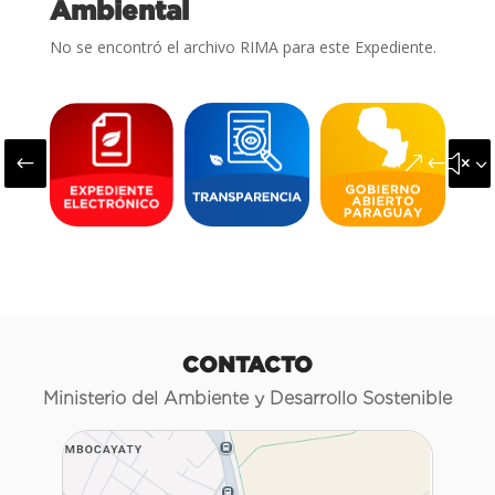
Ambiental
No se encontró el archivo RIMA para este Expediente.
#
&#x3
CONTACTO
Ministerio del Ambiente y Desarrollo Sostenible