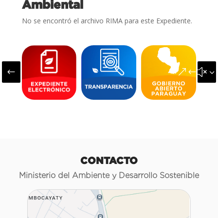
Ambiental
No se encontró el archivo RIMA para este Expediente.
#
&#x3
CONTACTO
Ministerio del Ambiente y Desarrollo Sostenible